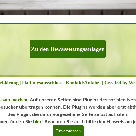
Zu den Bewässerungsanlagen
rklärung
|
Haftungsausschluss
|
Kontakt/Anfahrt
| Created by
Web
ksam machen.
Auf unseren Seiten sind Plugins des sozialen Net
besucher übertragen können.
Die Plugins werden aber erst ak
des Plugin, die dafür vorgesehene Seite selbst aufrufen.
nen finden Sie
hier
!
Beachten Sie auch bitte den Hinweis am je
Einverstanden