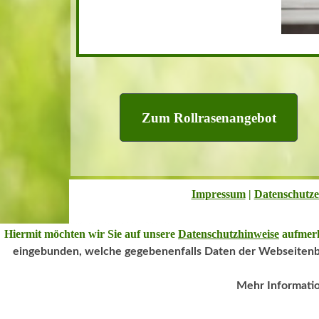
Zum Rollrasenangebot
Impressum
|
Datenschutze
Hiermit möchten wir Sie auf unsere
Datenschutzhinweise
aufmer
Zum Warenkorb
eingebunden
, welche gegebenenfalls Daten der Webseiten
0,00 €
Mehr Informatio