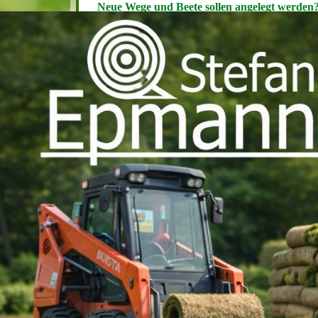
Neue Wege und Beete sollen angelegt werden
Dann sind Sie bei uns genau richtig.
Bahn für Bahn zum satten Grün!