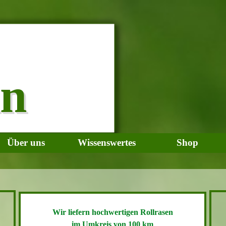
n
Menü überspringen
Über uns
Wissenswertes
Shop
▼
▼
Wir liefern hochwertigen Rollrasen
im Umkreis von 100 km