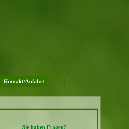
Kontakt/Anfahrt
▼
Sie haben Fragen?